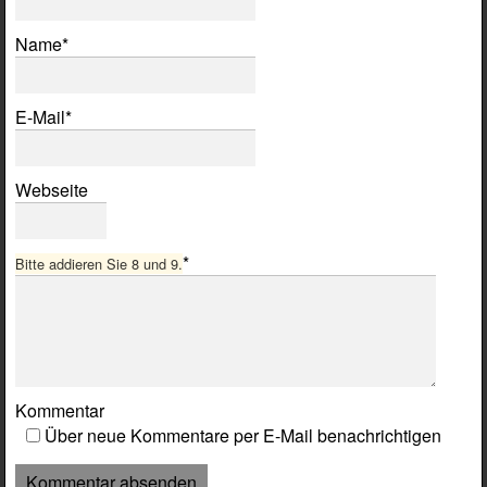
Pflichtfeld
Name
*
Pflichtfeld
E-Mail
*
Webseite
*
Bitte addieren Sie 8 und 9.
Kommentar
Über neue Kommentare per E-Mail benachrichtigen