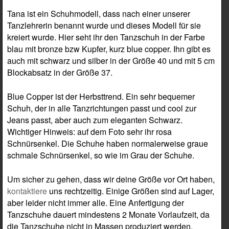
Tana ist ein Schuhmodell, dass nach einer unserer
Tanzlehrerin benannt wurde und dieses Modell für sie
kreiert wurde. Hier seht ihr den Tanzschuh in der Farbe
blau mit bronze bzw Kupfer, kurz blue copper. Ihn gibt es
auch mit schwarz und silber in der Größe 40 und mit 5 cm
Blockabsatz in der Größe 37.
Blue Copper ist der Herbsttrend. Ein sehr bequemer
Schuh, der in alle Tanzrichtungen passt und cool zur
Jeans passt, aber auch zum eleganten Schwarz.
Wichtiger Hinweis: auf dem Foto sehr ihr rosa
Schnürsenkel. Die Schuhe haben normalerweise graue
schmale Schnürsenkel, so wie im Grau der Schuhe.
Um sicher zu gehen, dass wir deine Größe vor Ort haben,
kontaktiere
uns rechtzeitig. Einige Größen sind auf Lager,
aber leider nicht immer alle. Eine Anfertigung der
Tanzschuhe dauert mindestens 2 Monate Vorlaufzeit, da
die Tanzschuhe nicht in Massen produziert werden,