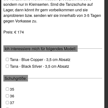
sondern nur in Kleinserien. Sind die Tanzschuhe auf
Lager, dann könnt ihr gern vorbeikommen und sie
anprobieren bzw. senden wir sie innerhalb von 3-5 Tagen
gegen Vorkasse zu.
Preis: € 174
Ich interessiere mich für folgendes Modell:
Tana - Blue Copper - 3,5 cm Absatz
Tana - Black Silver - 3,5 cm Absatz
Schuhgröße:
35
36
37