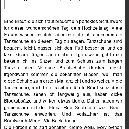
Eine Braut, die sich traut braucht ein perfektes Schuhwerk
für diesen wunderschönen Tag, dem Hochzeitstag. Viele
Frauen wissen es nicht, aber es gibt nichts besseres als
Tanzschuhe an diesem Tag zu tragen. Tanzschuhe sind
bequem, leicht, passen sich dem Fuß besser an und es
lässt sicher länger darin stehen. Irgendwann geht man
bekanntlich ins Sitzen und zum Schluss zum langen
Tanzen über. Normale Brautschuhe drücken meist,
irgendwann kommen die bekannten Blasen, weil man
diese Schuhe zum ersten Mal anzieht und so weiter. Viele
Tanzschuhe, auch bereits schon für die Braut konzipierte
Tanzschuhe, sehen oft langweilig aus, haben dicke
Blockabsätze und wirken etwas klobig. Daher haben wir
gemeinsam mit der Firma Rue Snob ein paar Braut-
Tanzschuhe entworfen. Und voilá...hier ist das
Brautschuh-Modell Via Baciadonne.
Die Farben sind zart gehalten: creme weiß, ivory python